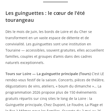
Les guinguettes : le cœur de l’été
tourangeau
Dès le mois de juin, les bords de Loire et du Cher se
transforment en un vaste espace de détente et de
convivialité. Les guinguettes sont une institution en
Touraine — accessibles, souvent gratuites, elles accueillent
familles, couples et groupes d’amis dans des cadres
naturels exceptionnels.
Tours sur Loire — La guinguette principale (Tours)
C’est LE
rendez-vous festif de la saison. Concerts, pièces de théâtre,
dégustations de vins, ateliers, « boum du dimanche »… La
programmation 2026 propose plus de 150 événements
gratuits répartis sur cinq sites le long de la Loire : la
Guinguette principale, Chez Dupont, Le Foudre, La Plage et
le Bar à Mômes pour les familles. Ouverte du 2 mai au 26