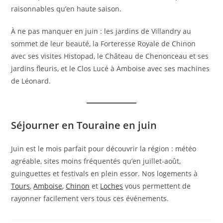
raisonnables qu’en haute saison.
À ne pas manquer en juin : les jardins de Villandry au
sommet de leur beauté, la Forteresse Royale de Chinon
avec ses visites Histopad, le Château de Chenonceau et ses
jardins fleuris, et le Clos Lucé à Amboise avec ses machines
de Léonard.
Séjourner en Touraine en juin
Juin est le mois parfait pour découvrir la région : météo
agréable, sites moins fréquentés qu’en juillet-août,
guinguettes et festivals en plein essor. Nos logements à
Tours
,
Amboise
,
Chinon
et
Loches
vous permettent de
rayonner facilement vers tous ces événements.