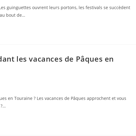
es guinguettes ouvrent leurs portons, les festivals se succèdent
'au bout de…
dant les vacances de Pâques en
ques en Touraine ? Les vacances de Pâques approchent et vous
 ?…