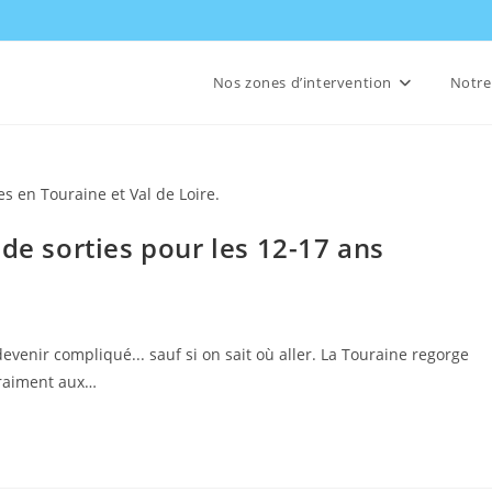
Nos zones d’intervention
Notre
es en Touraine et Val de Loire.
de sorties pour les 12-17 ans
evenir compliqué... sauf si on sait où aller. La Touraine regorge
vraiment aux…