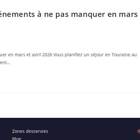
événements à ne pas manquer en mars
r en mars et avril 2026 Vous planifiez un séjour en Touraine au
rent…
Zones desservies
Blog